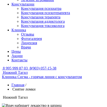
Консультации
Консультация психиатра
Консультация психотерапевта
Консультация терапевта
Консультация аддиктолога
Консультация токсиколога
Клиника
Отзывы
Фотогалерея
Лицензия
Врачи
Цены
Акции
Контакты
8 995 999 87 03
8(903) 057-15-38
Нижний Тагил
Клиника Сигма - горячая линия с консультантом
Главная
/
Снятие ломки
Нижний Тагил