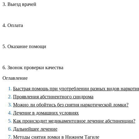
3. Выезд врачей
4. Оплата
5. Оказание помощи
6. Звонок проверки качества
Оглавление
Быстрая помощь при употреблении разных видов наркоти
Проявления абстинентного синдрома
Можно ли обойтись без снятия наркотической ломки?
Лечение в домашних условиях
Как происходит медикаментозное лечение абстиненции?
Дальнейшее лечение
Методы снятия ломки в Нижнем Тагиле