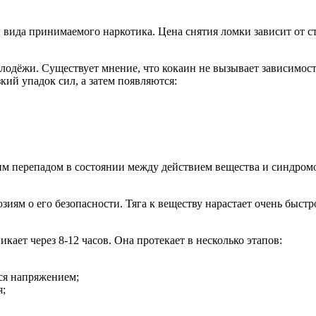
и вида принимаемого наркотика. Цена снятия ломки зависит от с
лодёжи. Существует мнение, что кокаин не вызывает зависимост
кий упадок сил, а затем появляются:
м перепадом в состоянии между действием вещества и синдромо
зиям о его безопасности. Тяга к веществу нарастает очень быстро
ает через 8-12 часов. Она протекает в несколько этапов:
ся напряжением;
я;