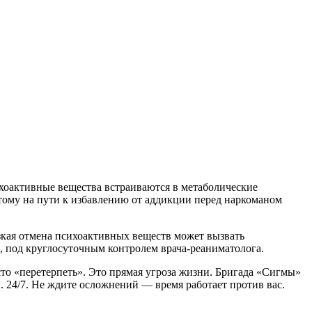
хоактивные вещества встраиваются в метаболические
тому на пути к избавлению от аддикции перед наркоманом
зкая отмена психоактивных веществ может вызвать
, под круглосуточным контролем врача-реаниматолога.
сто «перетерпеть». Это прямая угроза жизни. Бригада «Сигмы»
 24/7. Не ждите осложнений — время работает против вас.