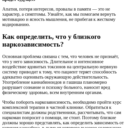
Апатия, потеря интересов, провалы в памяти — это не
характер, а симптомы. Узнайте, как мы помогаем вернуть
мотивацию и ясность мышления, не прибегая к жесткому
кодированию.
Как определить, что у близкого
наркозависимость?
Основная проблема связана с тем, что человек не признаёт,
что у него зависимость. Длительное и интенсивное
воздействие ядовитых токсинов на центральную нервную
систему приводит к тому, что пациент теряет способность
адекватно оценивать окружающую действительность.
Употребление каннабиноидов и гашиша планомерно
разрушает сознание и психику больного, наносит вред
физическому здоровью, всем внутренним органам.
Чтобы побороть наркозависимость, необходимо пройти курс
комплексной терапии в частной клинике. Обратиться к
специалистам должны родственники, рассчитывать, что сам
наркоман попросит о помощи, не стоит. Поэтому близкие
должны хорошо представлять, как определить зависимость от
курения каннабиса, в дыме от которого высокое содержание