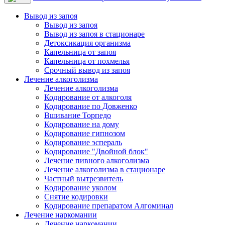
Вывод из запоя
Вывод из запоя
Вывод из запоя в стационаре
Детоксикация организма
Капельница от запоя
Капельница от похмелья
Срочный вывод из запоя
Лечение алкоголизма
Лечение алкоголизма
Кодирование от алкоголя
Кодирование по Довженко
Вшивание Торпедо
Кодирование на дому
Кодирование гипнозом
Кодирование эспераль
Кодирование "Двойной блок"
Лечение пивного алкоголизма
Лечение алкоголизма в стационаре
Частный вытрезвитель
Кодирование уколом
Снятие кодировки
Кодирование препаратом Алгоминал
Лечение наркомании
Лечение наркомании