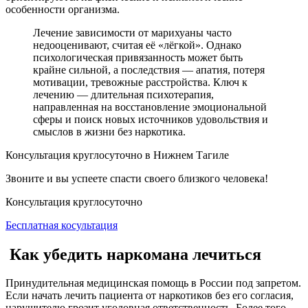
особенности организма.
Лечение зависимости от марихуаны часто
недооценивают, считая её «лёгкой». Однако
психологическая привязанность может быть
крайне сильной, а последствия — апатия, потеря
мотивации, тревожные расстройства. Ключ к
лечению — длительная психотерапия,
направленная на восстановление эмоциональной
сферы и поиск новых источников удовольствия и
смыслов в жизни без наркотика.
Консультация круглосуточно в Нижнем Тагиле
Звоните и вы успеете спасти своего близкого человека!
Консультация круглосуточно
Бесплатная косультация
Как убедить наркомана лечиться
Принудительная медицинская помощь в России под запретом.
Если начать лечить
пациента от наркотиков без его согласия,
нарушителю грозит уголовная ответственность. Более того,