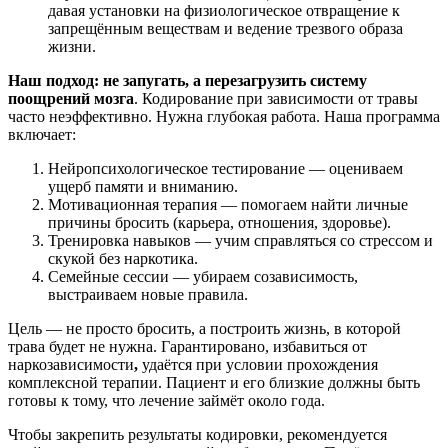
давая установки на физиологическое отвращение к
запрещённым веществам и ведение трезвого образа
жизни.
Наш подход: не запугать, а перезагрузить систему
поощрений мозга
. Кодирование при зависимости от травы
часто неэффективно. Нужна глубокая работа. Наша программа
включает:
Нейропсихологическое тестирование — оцениваем
ущерб памяти и вниманию.
Мотивационная терапия — помогаем найти личные
причины бросить (карьера, отношения, здоровье).
Тренировка навыков — учим справляться со стрессом и
скукой без наркотика.
Семейные сессии — убираем созависимость,
выстраиваем новые правила.
Цель — не просто бросить, а построить жизнь, в которой
трава будет не нужна. Гарантировано, избавиться от
наркозависимости
,
удаётся при условии прохождения
комплексной терапии. Пациент и его близкие должны быть
готовы к тому, что лечение займёт около года.
Чтобы закрепить результаты кодировки, рекомендуется