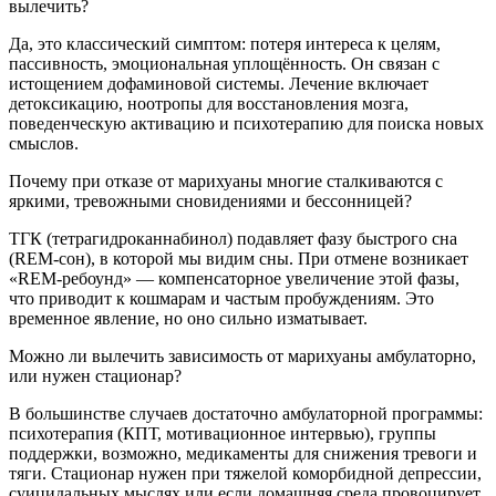
вылечить?
Да, это классический симптом: потеря интереса к целям,
пассивность, эмоциональная уплощённость. Он связан с
истощением дофаминовой системы. Лечение включает
детоксикацию, ноотропы для восстановления мозга,
поведенческую активацию и психотерапию для поиска новых
смыслов.
Почему при отказе от марихуаны многие сталкиваются с
яркими, тревожными сновидениями и бессонницей?
ТГК (тетрагидроканнабинол) подавляет фазу быстрого сна
(REM-сон), в которой мы видим сны. При отмене возникает
«REM-ребоунд» — компенсаторное увеличение этой фазы,
что приводит к кошмарам и частым пробуждениям. Это
временное явление, но оно сильно изматывает.
Можно ли вылечить зависимость от марихуаны амбулаторно,
или нужен стационар?
В большинстве случаев достаточно амбулаторной программы:
психотерапия (КПТ, мотивационное интервью), группы
поддержки, возможно, медикаменты для снижения тревоги и
тяги. Стационар нужен при тяжелой коморбидной депрессии,
суицидальных мыслях или если домашняя среда провоцирует