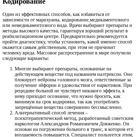
Кодирование
Один из эффективных способов, как избавиться от
зависимости
от марихуаны, кодирование
медикаментозного
или немедикаментозного вида. Врачи выбирают препараты и
методы высокого качества, гарантируя хороший результат в
реабилитационном центре. Предварительно рекомендуется
пройти диагностику, чтобы установить, какой именно способ
окажется самым действенным, при этом не причинит
человеку вреда. Массовое распространение в мире получили
следующие варианты:
Многие выбирают препараты, основанные на
действующем веществе под названием налтрексон. Оно
блокирует нейроны головного мозга, ответственные за
получение эйфории и удовольствия от наркотиков. При
рецидиве больной не чувствует никакого эффекта, к
нему приходит осознание, что нужно бросить, как
минимум на срок кодировки, так как употреблять
запрещённые вещества совершенно бессмысленно.
Альтернативный способ лечения –
психотерапевтический метод, разработанный советским
наркологом Александром Романовичем Довженко. Он
основан на погружении больного в транс, в котором его
внушаемость повышается. Специалист пользуется этим,