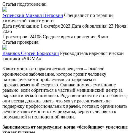
Статья подготовлена:
Успенский Михаил Петрович
Специалист по терапии
химической зависимости
Дата публикации: 1 октября 2023
Дата обновления: 23 Июля
2026
Просмотров: 24108
Среднее время прочтения: 8 мин
Статья проверена:
Вавилов Сергей Борисович
Руководитель наркологической
клиники «SIGMA».
Зависимость от наркотических веществ – тяжёлое
хроническое заболевание, которое грозит человеку
патологическими проблемами со здоровьем и
преждевременной смертью. Однако помочь ему вполне
реально, если обратиться в частный медицинский центр за
наркологической помощью. Родственникам не стоит бояться,
они всегда должны знать, что могут рассчитывать на
поддержку профессиональных врачей, готовых организовать
лечение зависимости от марихуаны, вернуть человека к
нормальной и полноценной жизни.
Зависимость от марихуаны: когда «безобидное» увлечение
крадет будущее.