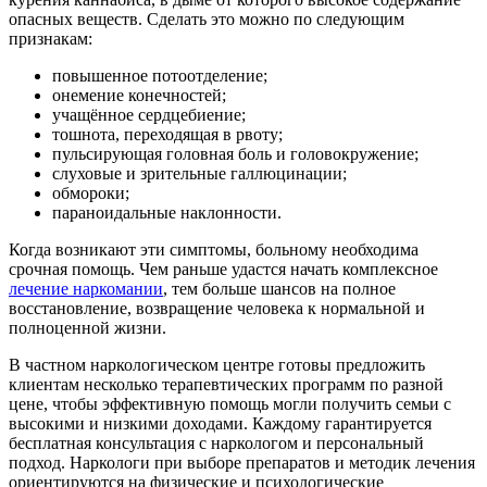
опасных веществ. Сделать это можно по следующим
признакам:
повышенное потоотделение;
онемение конечностей;
учащённое сердцебиение;
тошнота, переходящая в рвоту;
пульсирующая головная боль и головокружение;
слуховые и зрительные галлюцинации;
обмороки;
параноидальные наклонности.
Когда возникают эти симптомы, больному необходима
срочная
помощь. Чем раньше удастся начать комплексное
лечение наркомании
, тем больше шансов на полное
восстановление, возвращение человека к нормальной и
полноценной жизни.
В частном наркологическом центре готовы предложить
клиентам несколько терапевтических программ по разной
цене, чтобы эффективную помощь могли получить семьи с
высокими и низкими доходами. Каждому гарантируется
бесплатная консультация с наркологом и персональный
подход. Наркологи при выборе препаратов и методик лечения
ориентируются на физические и психологические