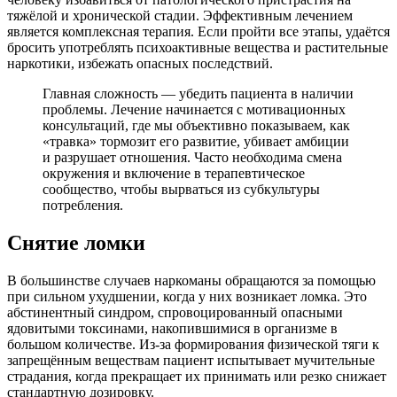
тяжёлой и хронической стадии. Эффективным лечением
является комплексная терапия. Если пройти все этапы, удаётся
бросить употреблять психоактивные вещества и растительные
наркотики, избежать опасных последствий.
Главная сложность — убедить пациента в наличии
проблемы. Лечение начинается с мотивационных
консультаций, где мы объективно показываем, как
«травка» тормозит его развитие, убивает амбиции
и разрушает отношения. Часто необходима смена
окружения и включение в терапевтическое
сообщество, чтобы вырваться из субкультуры
потребления.
Снятие ломки
В большинстве случаев наркоманы обращаются за помощью
при сильном ухудшении, когда у них возникает ломка. Это
абстинентный синдром, спровоцированный опасными
ядовитыми токсинами, накопившимися в организме в
большом
количестве. Из-за формирования физической тяги к
запрещённым веществам пациент испытывает мучительные
страдания, когда прекращает их принимать или резко снижает
стандартную дозировку.