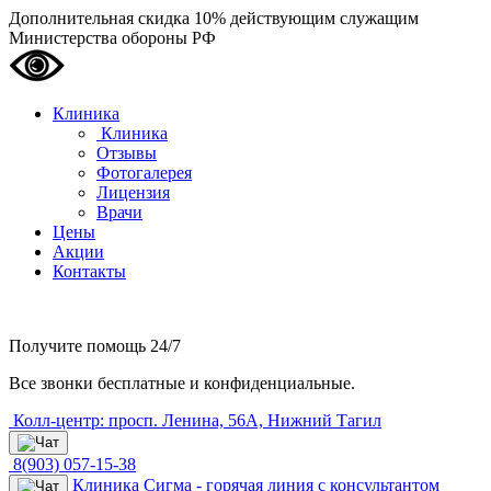
Дополнительная скидка 10% действующим служащим
Министерства обороны РФ
Клиника
Клиника
Отзывы
Фотогалерея
Лицензия
Врачи
Цены
Акции
Контакты
Получите помощь
24/7
Все звонки бесплатные и конфиденциальные.
Колл-центр: просп. Ленина, 56А, Нижний Тагил
8(903) 057-15-38
Клиника Сигма - горячая линия с консультантом