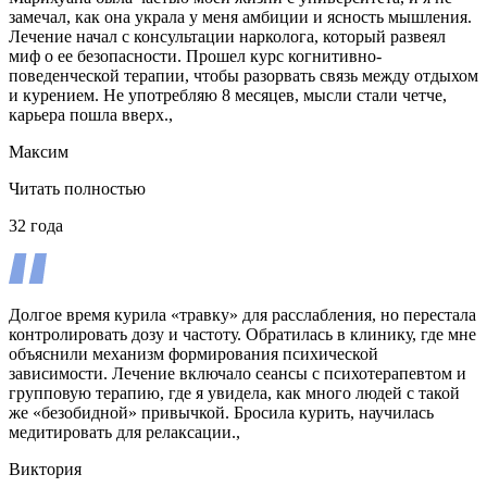
замечал, как она украла у меня амбиции и ясность мышления.
Лечение начал с консультации нарколога, который развеял
миф о ее безопасности. Прошел курс когнитивно-
поведенческой терапии, чтобы разорвать связь между отдыхом
и курением. Не употребляю 8 месяцев, мысли стали четче,
карьера пошла вверх.,
Максим
Читать полностью
32 года
Долгое время курила «травку» для расслабления, но перестала
контролировать дозу и частоту. Обратилась в клинику, где мне
объяснили механизм формирования психической
зависимости. Лечение включало сеансы с психотерапевтом и
групповую терапию, где я увидела, как много людей с такой
же «безобидной» привычкой. Бросила курить, научилась
медитировать для релаксации.,
Виктория