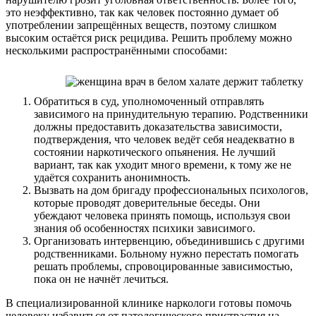
это неэффективно, так как человек постоянно думает об
употреблении запрещённых веществ, поэтому слишком
высоким остаётся риск рецидива. Решить проблему можно
несколькими распространёнными способами:
Обратиться в суд, уполномоченный отправлять
зависимого на принудительную терапию. Родственники
должны предоставить доказательства зависимости,
подтверждения, что человек ведёт себя неадекватно в
состоянии наркотического опьянения. Не лучший
вариант, так как уходит много времени, к тому же не
удаётся сохранить анонимность.
Вызвать на дом бригаду профессиональных психологов,
которые проводят доверительные беседы. Они
убеждают человека принять помощь, используя свои
знания об особенностях психики зависимого.
Организовать интервенцию, объединившись с другими
родственниками. Больному нужно перестать помогать
решать проблемы, спровоцированные зависимостью,
пока он не начнёт лечиться.
В специализированной
клинике наркологи готовы помочь
человеку избавиться от патологического пристрастия на