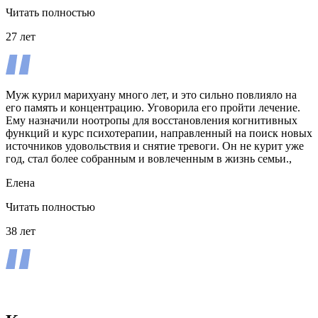
Читать полностью
27 лет
Муж курил марихуану много лет, и это сильно повлияло на
его память и концентрацию. Уговорила его пройти лечение.
Ему назначили ноотропы для восстановления когнитивных
функций и курс психотерапии, направленный на поиск новых
источников удовольствия и снятие тревоги. Он не курит уже
год, стал более собранным и вовлеченным в жизнь семьи.,
Елена
Читать полностью
38 лет