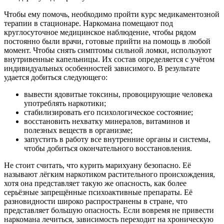
Чтобы ему помочь, необходимо пройти курс медикаментозной
терапии в стационаре. Наркомана помещают под
круглосуточное медицинское наблюдение, чтобы рядом
постоянно были врачи, готовые прийти на помощь в любой
момент. Чтобы снять симптомы сильной ломки, используют
внутривенные капельницы. Их состав определяется с учётом
индивидуальных
особенностей зависимого. В результате
удается добиться следующего:
вывести ядовитые токсины, провоцирующие человека
употреблять наркотики;
стабилизировать его психологическое состояние;
восстановить нехватку минералов, витаминов и
полезных веществ в организме;
запустить в работу все внутренние органы и системы,
чтобы добиться окончательного восстановления.
Не стоит считать, что курить марихуану
безопасно. Её
называют лёгким наркотиком растительного происхождения,
хотя она представляет такую же опасность, как более
серьёзные запрещённые психоактивные препараты. Её
разновидности широко распространены в стране, что
представляет большую опасность. Если вовремя не привести
наркомана лечиться, зависимость переходит на хроническую