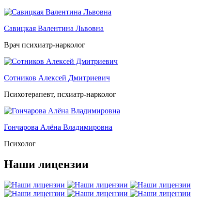
Савицкая Валентина Львовна
Врач психиатр-нарколог
Сотников Алексей Дмитриевич
Психотерапевт, псхиатр-нарколог
Гончарова Алёна Владимировна
Психолог
Наши лицензии