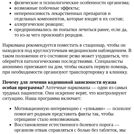
физические и психологические особенности организма;
возможные побочные эффекты;
непереносимость лекарственных препаратов и
отдельных компонентов, которые входят в их состав;
аллергические реакции;
предпринимались ли попытки лечиться ранее, если да,
то из-за чего произошёл рецидив.
Наркомана рекомендуется
поместить в стационар, чтобы он
находился под круглосуточным медицинским наблюдением. В
таком положении его состояние резко может ухудшиться, что
обернётся патологическими последствиями. Специалисты
анонимно приезжают на дом, чтобы оказать первую помощь,
при необходимости организуют транспортировку в клинику.
Почему для лечения кодеиновой зависимости нужна
особая программа?
Аптечные наркоманы — одни из самых
трудных пациентов. Они искренне верят, что контролируют
ситуацию. Наша программа включает:
Мотивационную интервенцию с «уликами» — психолог
помогает родным представить факты так, чтобы
отрицание стало невозможным.
Восстановление естественного болевого порога —
организм отвык справляться с болью без таблеток, мы