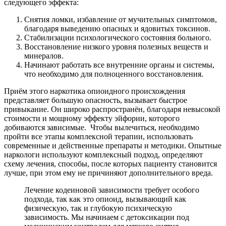
следующего эффекта:
Снятия ломки, избавление от мучительных симптомов,
благодаря выведению опасных и ядовитых токсинов.
Стабилизации психологического состояния больного.
Восстановление низкого уровня полезных веществ и
минералов.
Начинают работать все внутренние органы и системы,
что необходимо для полноценного восстановления.
Приём этого наркотика опиоидного происхождения
представляет большую опасность, вызывает быстрое
привыкание. Он широко распространён, благодаря невысокой
стоимости и мощному эффекту эйфории, которого
добиваются зависимые. Чтобы вылечиться, необходимо
пройти все этапы комплексной терапии, использовать
современные и действенные препараты и методики. Опытные
наркологи используют комплексный подход, определяют
схему лечения, способы, после которых пациенту становится
лучше, при этом ему не причиняют дополнительного вреда.
Лечение кодеиновой зависимости требует особого
подхода, так как это опиоид, вызывающий как
физическую, так и глубокую психическую
зависимость. Мы начинаем с детоксикации под