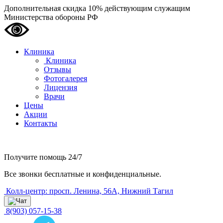
Дополнительная скидка 10% действующим служащим
Министерства обороны РФ
Клиника
Клиника
Отзывы
Фотогалерея
Лицензия
Врачи
Цены
Акции
Контакты
Получите помощь
24/7
Все звонки бесплатные и конфиденциальные.
Колл-центр: просп. Ленина, 56А, Нижний Тагил
8(903) 057-15-38