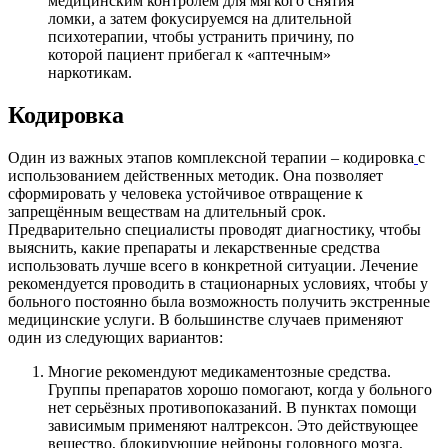
медицинским контролем для мягкого снятия
ломки, а затем фокусируемся на длительной
психотерапии, чтобы устранить причину, по
которой пациент прибегал к «аптечным»
наркотикам.
Кодировка
Один из важных этапов комплексной терапии – кодировка
с
использованием действенных методик. Она позволяет
сформировать у человека устойчивое отвращение к
запрещённым веществам на длительный срок.
Предварительно специалисты проводят диагностику, чтобы
выяснить, какие препараты и лекарственные средства
использовать лучше всего в конкретной
ситуации. Лечение
рекомендуется проводить в стационарных условиях, чтобы у
больного постоянно была возможность получить экстренные
медицинские услуги. В большинстве случаев применяют
один из следующих вариантов:
Многие рекомендуют медикаментозные средства.
Группы препаратов хорошо помогают, когда у больного
нет серьёзных противопоказаний. В пунктах помощи
зависимым применяют налтрексон. Это действующее
вещество, блокирующие нейроны головного мозга,