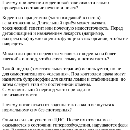
Почему при лечении кодеиновой зависимости важно
проверить состояние печени и почек?
Кодеин и парацетамол (часто входящий в состав)
гепатотоксичны. Длительный приём может вызвать
токсический гепатит или почечную недостаточность. Перед
детоксикацией и назначением лекарств (например,
налтрексона) нужно оценить функцию этих органов, чтобы не
навредить.
Можно ли просто перевести человека с кодеина на более
«легкий» опиоид, чтобы снять ломку и потом слезть?
Такой подход (заместительная терапия) используется, но не
для самостоятельного «слезания». Под контролем врача могут
назначить бупренорфин для снятия ломки и стабилизации, но
затем следует этап его постепенной отмены.
Самостоятельный переход часто приводит к
полизависимости.
Почему после отказа от кодеина так сложно вернуться к
нормальному сну без снотворных?
Опиаты сильно угнетают ЦНС. После их отмены мозг
оказывается в состоянии гипервозбуждения, нарушаются фазы