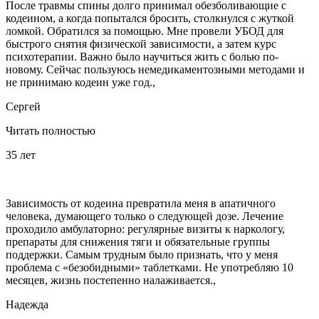
После травмы спины долго принимал обезболивающие с
кодеином, а когда попытался бросить, столкнулся с жуткой
ломкой. Обратился за помощью. Мне провели УБОД для
быстрого снятия физической зависимости, а затем курс
психотерапии. Важно было научиться жить с болью по-
новому. Сейчас пользуюсь немедикаментозными методами и
не принимаю кодеин уже год.,
Сергей
Читать полностью
35 лет
Зависимость от кодеина превратила меня в апатичного
человека, думающего только о следующей дозе. Лечение
проходило амбулаторно: регулярные визиты к наркологу,
препараты для снижения тяги и обязательные группы
поддержки. Самым трудным было признать, что у меня
проблема с «безобидными» таблетками. Не употребляю 10
месяцев, жизнь постепенно налаживается.,
Надежда