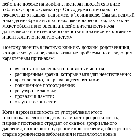
действие похоже на морфин, препарат продаётся в виде
таблеток, сиропов, микстур. Он содержится во многих
лекарствах от кашля, например, в Терпинкоде. Сам зависимый
никогда не обращается за помощью к наркологам, так как не
может объективно оценивать действительность из-за
длительного и интенсивного действия токсинов на организм
и центральную нервную систему.
Поэтому звонить в частную клинику должны родственники,
которые могут определить развитие проблемы
по следующим
характерным признакам:
вялость, повышенная сонливость и апатия;
расширенные зрачки, которые выглядят неестественно;
красное лицо, покрывающееся пятнами;
повышенное потоотделение;
регулярные запоры;
провалы в памяти;
отсутствие аппетита.
Когда наркозависимость от употребления этого
противокашлевого средства начинает прогрессировать,
пациент постоянно страдает от скачков артериального
давления, возникают внутренние кровотечения, обостряются
старые хронические заболевания и появляются новые