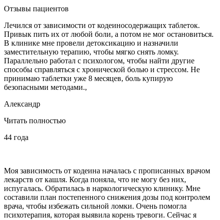
Отзывы пациентов
Лечился от зависимости от кодеиносодержащих таблеток.
Привык пить их от любой боли, а потом не мог остановиться.
В клинике мне провели детоксикацию и назначили
заместительную терапию, чтобы мягко снять ломку.
Параллельно работал с психологом, чтобы найти другие
способы справляться с хронической болью и стрессом. Не
принимаю таблетки уже 8 месяцев, боль купирую
безопасными методами.,
Александр
Читать полностью
44 года
Моя зависимость от кодеина началась с прописанных врачом
лекарств от кашля. Когда поняла, что не могу без них,
испугалась. Обратилась в наркологическую клинику. Мне
составили план постепенного снижения дозы под контролем
врача, чтобы избежать сильной ломки. Очень помогла
психотерапия, которая выявила корень тревоги. Сейчас я