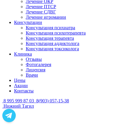
Лечение ОКР
Лечение ПТСР
Лечение СДВГ
Лечение игромании
Консультации
Консультация психиатра
Консультация психотерапевта
Консультация терапевта
Консультация аддиктолога
Консультация токсиколога
Клиника
Отзывы
Фотогалерея
Лицензия
Врачи
Цены
Акции
Контакты
8 995 999 87 03
8(903) 057-15-38
Нижний Тагил