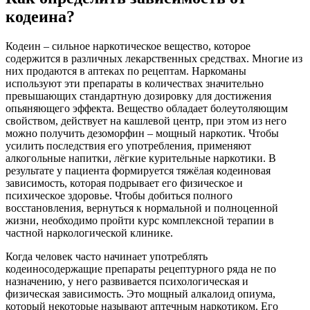
кодеина?
Кодеин – сильное наркотическое вещество, которое
содержится в различных лекарственных средствах. Многие из
них продаются в аптеках по рецептам. Наркоманы
используют эти препараты в количествах значительно
превышающих стандартную
дозировку для достижения
опьяняющего эффекта. Вещество обладает болеутоляющим
свойством, действует на кашлевой центр, при этом из него
можно получить дезоморфин – мощный наркотик. Чтобы
усилить последствия его употребления, применяют
алкогольные напитки, лёгкие курительные наркотики. В
результате у пациента формируется тяжёлая кодеиновая
зависимость, которая подрывает его физическое и
психическое здоровье. Чтобы добиться полного
восстановления, вернуться к нормальной и полноценной
жизни, необходимо пройти курс комплексной терапии в
частной наркологической клинике.
Когда человек часто начинает употреблять
кодеиносодержащие препараты рецептурного ряда не по
назначению, у него развивается психологическая и
физическая зависимость. Это мощный алкалоид опиума,
который некоторые называют аптечным
наркотиком. Его