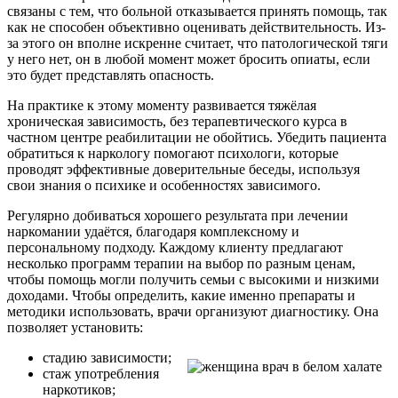
связаны с тем, что больной отказывается принять помощь, так
как не способен объективно оценивать действительность. Из-
за этого он вполне искренне считает, что патологической
тяги
у него нет, он в любой момент может бросить опиаты, если
это будет представлять опасность.
На практике к этому моменту развивается тяжёлая
хроническая зависимость, без терапевтического курса в
частном центре реабилитации не обойтись. Убедить пациента
обратиться к наркологу помогают психологи, которые
проводят эффективные
доверительные беседы, используя
свои знания о психике и особенностях зависимого.
Регулярно добиваться хорошего результата при лечении
наркомании удаётся, благодаря комплексному и
персональному подходу. Каждому клиенту предлагают
несколько программ терапии на выбор по разным ценам,
чтобы помощь могли получить семьи с высокими и низкими
доходами. Чтобы определить, какие именно препараты и
методики использовать, врачи организуют диагностику. Она
позволяет установить:
стадию зависимости;
стаж употребления
наркотиков;