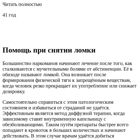
Читать полностью
41 год
Помощь при снятии ломки
Большинство наркоманов начинают лечение
после того, как
сталкиваются с мучительными болями от абстиненции. Её в
обиходе называют ломкой. Она возникает после
формирования физической тяги к запрещённым веществам,
когда человек резко прекращает их употребление или снижает
дозировку.
Самостоятельно справиться с этим патологическим
состоянием и избавиться от страданий не удаётся.
Эффективным является метод диффузной терапии, когда
зависимому ставят внутривенную капельницу с
обезболивающими. Таким путём препараты быстрее всего
попадают в кровоток в больших количествах и начинают
действовать. В этом случае врачам удаётся добиться