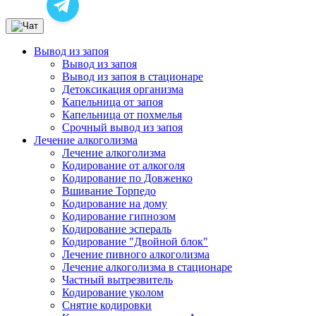
Вывод из запоя
Вывод из запоя
Вывод из запоя в стационаре
Детоксикация организма
Капельница от запоя
Капельница от похмелья
Срочный вывод из запоя
Лечение алкоголизма
Лечение алкоголизма
Кодирование от алкоголя
Кодирование по Довженко
Вшивание Торпедо
Кодирование на дому
Кодирование гипнозом
Кодирование эспераль
Кодирование "Двойной блок"
Лечение пивного алкоголизма
Лечение алкоголизма в стационаре
Частный вытрезвитель
Кодирование уколом
Снятие кодировки