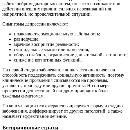
работе нейромедиаторных систем, но часто возникают при
действии внешних причин: сильных переживаний или
неприятной, но продолжительной ситуации.
Симптомы депрессии включают:
плаксивость, эмоциональную лабильность;
равнодушие;
мрачное восприятие реальности;
суицидальные мысли или намерения;
общую слабость, ограничение двигательной активности;
снижение когнитивных функций.
На первой стадии заболевание лишь частично влияет на
способность поддерживать социальную активность, поэтому
клинические проявления списываются на проблемы,
усталость, простуду или другие причины. Но по мере
прогрессии депрессивный синдром приводит к более
тяжёлым симптомам.
На консультации психотерапевт определяет форму и стадию
заболевания, дифференцирует от других патологий, а также
назначает эффективное лечение.
Беспричинные страхи