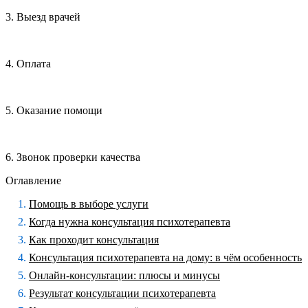
3. Выезд врачей
4. Оплата
5. Оказание помощи
6. Звонок проверки качества
Оглавление
Помощь в выборе услуги
Когда нужна консультация психотерапевта
Как проходит консультация
Консультация психотерапевта на дому: в чём особенность
Онлайн-консультации: плюсы и минусы
Результат консультации психотерапевта