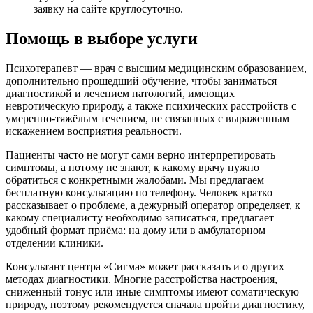
заявку на сайте круглосуточно.
Помощь в выборе услуги
Психотерапевт — врач с высшим медицинским образованием,
дополнительно прошедший обучение, чтобы заниматься
диагностикой и лечением патологий, имеющих
невротическую природу, а также психических расстройств с
умеренно-тяжёлым течением, не связанных с выраженным
искажением восприятия реальности.
Пациенты часто не могут сами верно интерпретировать
симптомы, а потому не знают, к какому врачу нужно
обратиться с конкретными жалобами. Мы предлагаем
бесплатную консультацию по телефону. Человек кратко
рассказывает о проблеме, а дежурный оператор определяет, к
какому специалисту необходимо записаться, предлагает
удобный формат приёма: на дому или в амбулаторном
отделении клиники.
Консультант центра «Сигма» может рассказать и о других
методах диагностики. Многие расстройства настроения,
сниженный тонус или иные симптомы имеют соматическую
природу, поэтому рекомендуется сначала пройти диагностику,