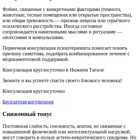
Фобии, связанные с конкретными факторами (темнота,
животные, тесные помещения или открытые пространства),
или общая тревожность — признак невроза или серьёзного
психического расстройства. Иногда состояние
сопровождается навязчивыми мыслями и ритуалами —
обсессиями и компульсиями.
Первичная консультация психотерапевта помогает понять
причину симптома, подобрать комбинированное лечение с
медикаментозной поддержкой.
Консультация круглосуточно в Нижнем Тагиле
Звоните и вы успеете спасти своего близкого человека!
Консультация круглосуточно
Бесплатная косультация
Сниженный тонус
Постоянная слабость, сонливость, апатия, не связанные с
повышенной физической или интеллектуальной нагрузкой,
могут говорить в пользу астено-невротического синдрома. Но