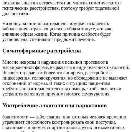
нехватка энергии встречается при многих соматических и
психических расстройствах, поэтому требует тщательной
диагностики.
На консультации психотерапевт поможет исключить
заболевания, отражающихся на общем тонусе, а также
влияние образа жизни. Когда причина слабости будет
установлена, специалист предложит лечение.
Соматоформные расстройства
Многие неврозы и нарушения психики протекают в
маскированной форме, выражаясь в виде телесных патологий.
Человек страдает от болевого синдрома, расстройства
пищеварения, головокружения, но обследование не выявляет
отклонений от нормы. В таких ситуациях пациентам
требуется психотерапевтическая помощь, чтобы выявить и
устранить основную причину плохого самочувствия.
Употребление алкоголя или наркотиков
Зависимости — заболевания, при которых человек временно
утрачивает способность контролировать свои поступки,
связанные с приёмом спиртного или других психоактивных