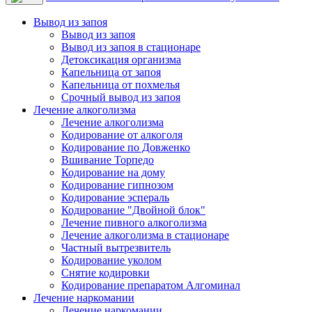
Вывод из запоя
Вывод из запоя
Вывод из запоя в стационаре
Детоксикация организма
Капельница от запоя
Капельница от похмелья
Срочный вывод из запоя
Лечение алкоголизма
Лечение алкоголизма
Кодирование от алкоголя
Кодирование по Довженко
Вшивание Торпедо
Кодирование на дому
Кодирование гипнозом
Кодирование эспераль
Кодирование "Двойной блок"
Лечение пивного алкоголизма
Лечение алкоголизма в стационаре
Частный вытрезвитель
Кодирование уколом
Снятие кодировки
Кодирование препаратом Алгоминал
Лечение наркомании
Лечение наркомании