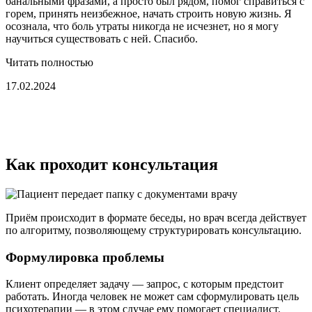
банальными фразами, а просто был рядом, помог справиться с
горем, принять неизбежное, начать строить новую жизнь. Я
осознала, что боль утраты никогда не исчезнет, но я могу
научиться существовать с ней. Спасибо.
Читать полностью
17.02.2024
Как проходит консультация
Приём происходит в формате беседы, но врач всегда действует
по алгоритму, позволяющему структурировать консультацию.
Формулировка проблемы
Клиент определяет задачу — запрос, с которым предстоит
работать. Иногда человек не может сам сформулировать цель
психотерапии — в этом случае ему помогает специалист.