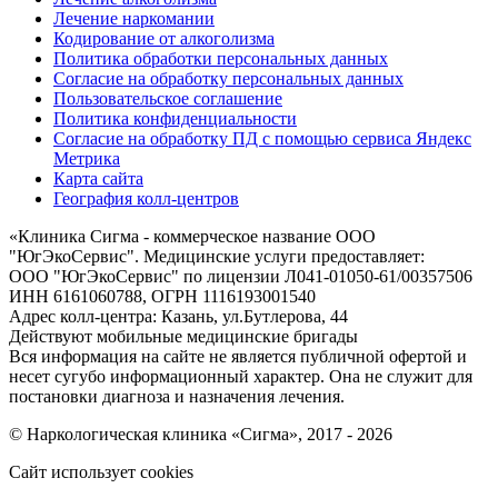
Лечение наркомании
Кодирование от алкоголизма
Политика обработки персональных данных
Согласие на обработку персональных данных
Пользовательское соглашение
Политика конфиденциальности
Согласие на обработку ПД с помощью сервиса Яндекс
Метрика
Карта сайта
География колл-центров
«
Клиника Сигма - коммерческое название ООО
"ЮгЭкоСервис". Медицинские услуги предоставляет:
ООО "ЮгЭкоСервис" по лицензии Л041-01050-61/00357506
ИНН 6161060788, ОГРН 1116193001540
Адрес колл-центра: Казань, ул.Бутлерова, 44
Действуют мобильные медицинские бригады
Вся информация на сайте не является публичной офертой и
несет сугубо информационный характер. Она не служит для
постановки диагноза и назначения лечения.
© Наркологическая клиника «Сигма», 2017 - 2026
Сайт использует cookies