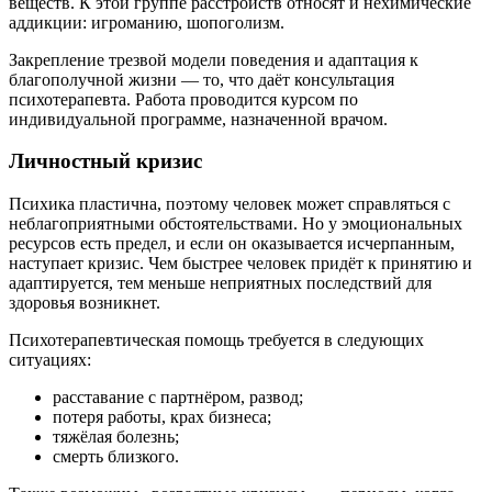
веществ. К этой группе расстройств относят и нехимические
аддикции: игроманию, шопоголизм.
Закрепление трезвой модели поведения и адаптация к
благополучной жизни — то, что даёт консультация
психотерапевта. Работа проводится курсом по
индивидуальной программе, назначенной врачом.
Личностный кризис
Психика пластична, поэтому человек может справляться с
неблагоприятными обстоятельствами. Но у эмоциональных
ресурсов есть предел, и если он оказывается исчерпанным,
наступает кризис. Чем быстрее человек придёт к принятию и
адаптируется, тем меньше неприятных последствий для
здоровья возникнет.
Психотерапевтическая помощь требуется в следующих
ситуациях:
расставание с партнёром, развод;
потеря работы, крах бизнеса;
тяжёлая болезнь;
смерть близкого.