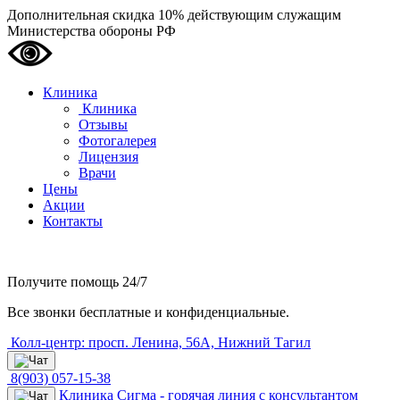
Дополнительная скидка 10% действующим служащим
Министерства обороны РФ
Клиника
Клиника
Отзывы
Фотогалерея
Лицензия
Врачи
Цены
Акции
Контакты
Получите помощь
24/7
Все звонки бесплатные и конфиденциальные.
Колл-центр: просп. Ленина, 56А, Нижний Тагил
8(903) 057-15-38
Клиника Сигма - горячая линия с консультантом