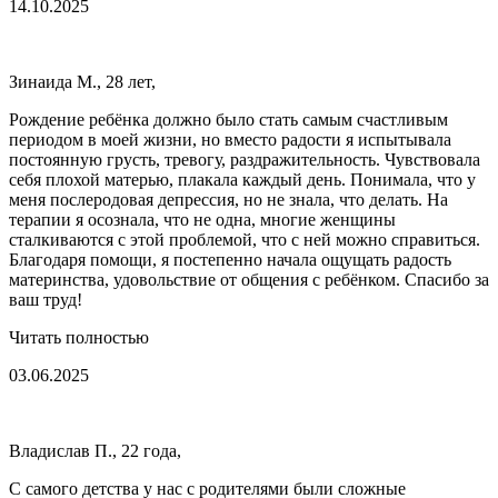
14.10.2025
Зинаида М., 28 лет,
Рождение ребёнка должно было стать самым счастливым
периодом в моей жизни, но вместо радости я испытывала
постоянную грусть, тревогу, раздражительность. Чувствовала
себя плохой матерью, плакала каждый день. Понимала, что у
меня послеродовая депрессия, но не знала, что делать. На
терапии я осознала, что не одна, многие женщины
сталкиваются с этой проблемой, что с ней можно справиться.
Благодаря помощи, я постепенно начала ощущать радость
материнства, удовольствие от общения с ребёнком. Спасибо за
ваш труд!
Читать полностью
03.06.2025
Владислав П., 22 года,
С самого детства у нас с родителями были сложные