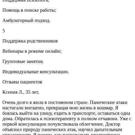
Помощь в поиске работы;
Амбулаторный подход.
5
Поддержка родственников
Вебинары в режиме онлайн;
Групповые занятия;
Индивидуальные консультации.
Отзывы пациентов
Ксения Л., 35 лет,
Очень долго я жила в постоянном страхе. Панические атаки
настигали внезапно, превращая мою жизнь в кошмар. Я
боялась выйти на улицу, ездить в транспорте, оставаться одна
дома. Обратилась к психотерапевту в полном отчаянии. Уже с
первой консультации почувствовала облегчение. Доктор
объяснил природу панических атак, научил дыхательным
упражнениям. Я поняла, как распознавать предвестники