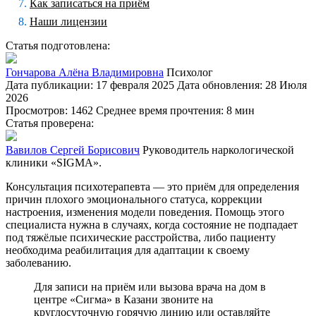
Как записаться на приём
Наши лицензии
Статья подготовлена:
Гончарова Алёна Владимировна
Психолог
Дата публикации: 17 февраля 2025
Дата обновления: 28 Июля
2026
Просмотров: 1462
Среднее время прочтения: 8 мин
Статья проверена:
Вавилов Сергей Борисович
Руководитель наркологической
клиники «SIGMA».
Консультация психотерапевта — это приём для определения
причин плохого эмоционального статуса, коррекции
настроения, изменения модели поведения. Помощь этого
специалиста нужна в случаях, когда состояние не подпадает
под тяжёлые психические расстройства, либо пациенту
необходима реабилитация для адаптации к своему
заболеванию.
Для записи на приём или вызова врача на дом в
центре «Сигма» в Казани звоните на
круглосуточную горячую линию или оставляйте