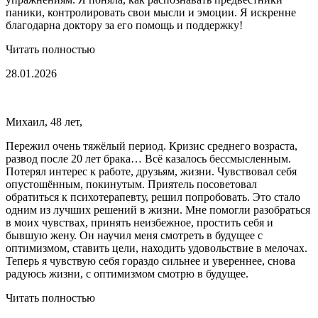
паники, контролировать свои мысли и эмоции. Я искренне
благодарна доктору за его помощь и поддержку!
Читать полностью
28.01.2026
Михаил, 48 лет,
Пережил очень тяжёлый период. Кризис среднего возраста,
развод после 20 лет брака… Всё казалось бессмысленным.
Потерял интерес к работе, друзьям, жизни. Чувствовал себя
опустошённым, покинутым. Приятель посоветовал
обратиться к психотерапевту, решил попробовать. Это стало
одним из лучших решений в жизни. Мне помогли разобраться
в моих чувствах, принять неизбежное, простить себя и
бывшую жену. Он научил меня смотреть в будущее с
оптимизмом, ставить цели, находить удовольствие в мелочах.
Теперь я чувствую себя гораздо сильнее и увереннее, снова
радуюсь жизни, с оптимизмом смотрю в будущее.
Читать полностью